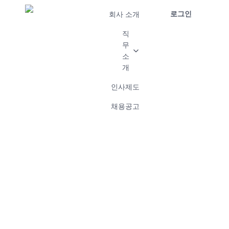
로그인
회사 소개
직
무
소
개
인사제도
채용공고